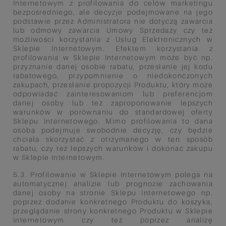
Internetowym z profilowania do celów marketingu
bezpośredniego, ale decyzje
podejmowane na jego
podstawie przez Administratora nie dotyczą zawarcia
lub odmowy zawarcia Umowy Sprzedaży
czy też
możliwości korzystania z Usług Elektronicznych w
Sklepie Internetowym. Efektem korzystania z
profilowania w
Sklepie Internetowym może być np.
przyznanie danej osobie rabatu, przesłanie jej kodu
rabatowego, przypomnienie o
niedokończonych
zakupach, przesłanie propozycji Produktu, który może
odpowiadać zainteresowaniom lub
preferencjom
danej osoby lub też zaproponowanie lepszych
warunków w porównaniu do standardowej oferty
Sklepu
Internetowego. Mimo profilowania to dana
osoba podejmuje swobodnie decyzję, czy będzie
chciała skorzystać z
otrzymanego w ten sposób
rabatu, czy też lepszych warunków i dokonać zakupu
w Sklepie Internetowym.
5.3. Profilowanie w Sklepie Internetowym polega na
automatycznej analizie lub prognozie zachowania
danej osoby na
stronie Sklepu Internetowego np.
poprzez dodanie konkretnego Produktu do koszyka,
przeglądanie strony konkretnego
Produktu w Sklepie
Internetowym czy też poprzez analizę