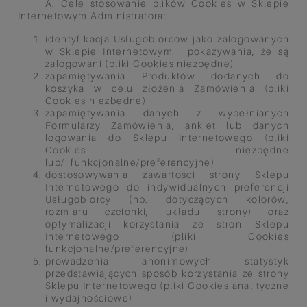
A. Cele stosowanie plików Cookies
w Sklepie
Internetowym
Administratora:
identyfikacja Usługobiorców jako zalogowanych
w Sklepie Internetowym i
pokazywania, że są
zalogowani (pliki Cookies niezbędne)
zapamiętywania Produktów dodanych do
koszyka w celu złożenia Zamówienia
(pliki
Cookies niezbędne)
zapamiętywania danych z wypełnianych
Formularzy Zamówienia, ankiet lub
danych
logowania do Sklepu Internetowego (pliki
Cookies niezbędne
lub/i
funkcjonalne/preferencyjne)
dostosowywania zawartości strony Sklepu
Internetowego do indywidualnych
preferencji
Usługobiorcy (np. dotyczących kolorów,
rozmiaru czcionki, układu
strony) oraz
optymalizacji korzystania ze stron Sklepu
Internetowego (pliki
Cookies
funkcjonalne/preferencyjne)
prowadzenia anonimowych statystyk
przedstawiających sposób korzystania
ze strony
Sklepu Internetowego (pliki Cookies analityczne
i wydajnościowe)