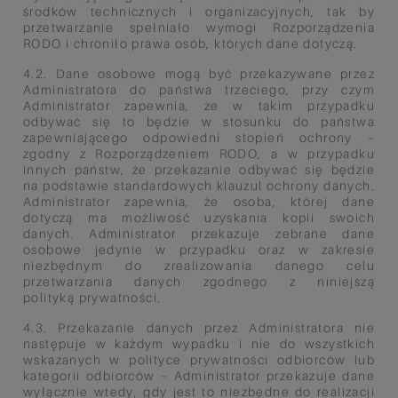
środków technicznych i
organizacyjnych, tak by
przetwarzanie spełniało wymogi Rozporządzenia
RODO i chroniło prawa osób, których dane
dotyczą.
4.2. Dane osobowe mogą być przekazywane przez
Administratora do państwa trzeciego, przy czym
Administrator
zapewnia, że w takim przypadku
odbywać się to będzie w stosunku do państwa
zapewniającego odpowiedni stopień
ochrony –
zgodny z Rozporządzeniem RODO, a w przypadku
innych państw, że przekazanie odbywać się będzie
na
podstawie standardowych klauzul ochrony danych.
Administrator zapewnia, że osoba, której dane
dotyczą ma
możliwość uzyskania kopii swoich
danych. Administrator przekazuje zebrane dane
osobowe jedynie w przypadku oraz
w zakresie
niezbędnym do zrealizowania danego celu
przetwarzania danych zgodnego z niniejszą
polityką
prywatności.
4.3. Przekazanie danych przez Administratora nie
następuje w każdym wypadku i nie do wszystkich
wskazanych w polityce
prywatności odbiorców lub
kategorii odbiorców – Administrator przekazuje dane
wyłącznie wtedy, gdy jest to niezbędne
do realizacji