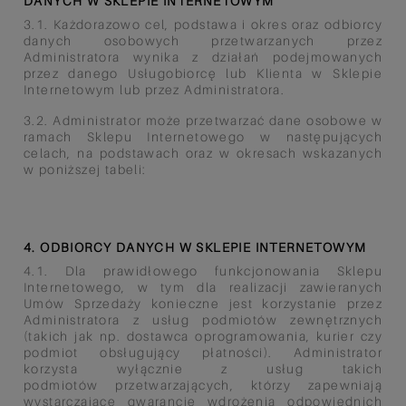
DANYCH W SKLEPIE INTERNETOWYM
3.1. Każdorazowo cel, podstawa i okres oraz odbiorcy
danych osobowych przetwarzanych przez
Administratora wynika z działań podejmowanych
przez danego Usługobiorcę lub Klienta w Sklepie
Internetowym lub przez Administratora.
3.2. Administrator może przetwarzać dane osobowe w
ramach Sklepu Internetowego w następujących
celach, na podstawach oraz w okresach wskazanych
w poniższej tabeli:
4. ODBIORCY DANYCH W SKLEPIE INTERNETOWYM
4.1. Dla prawidłowego funkcjonowania Sklepu
Internetowego, w tym dla realizacji zawieranych
Umów Sprzedaży konieczne
jest korzystanie przez
Administratora z usług podmiotów zewnętrznych
(takich jak np. dostawca oprogramowania,
kurier czy
podmiot obsługujący płatności). Administrator
korzysta wyłącznie z usług takich
podmiotów
przetwarzających, którzy zapewniają
wystarczające gwarancje wdrożenia odpowiednich