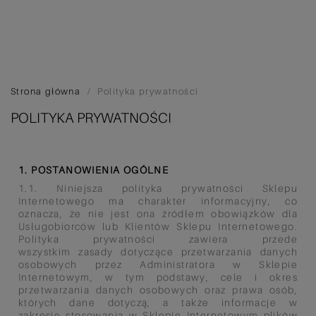
Strona główna
Polityka prywatności
POLITYKA PRYWATNOŚCI
1. POSTANOWIENIA OGÓLNE
1.1. Niniejsza polityka prywatności Sklepu
Internetowego ma charakter informacyjny, co
oznacza, że nie jest ona źródłem obowiązków dla
Usługobiorców lub Klientów Sklepu Internetowego.
Polityka prywatności zawiera przede
wszystkim zasady dotyczące przetwarzania danych
osobowych przez Administratora w Sklepie
Internetowym, w tym podstawy, cele i okres
przetwarzania danych osobowych oraz prawa osób,
których dane dotyczą, a także informacje w
zakresie stosowania w Sklepie Internetowym plików