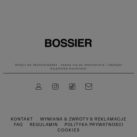
Dołącz do #bossierbabes - zapisz się do newslettera i zdobądź
wyjątkowe materiały!
Instagram
TikTok
KONTAKT
WYMIANA & ZWROTY & REKLAMACJE
FAQ
REGULAMIN
POLITYKA PRYWATNOŚCI
COOKIES