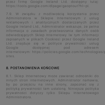
przez firmę Google Ireland Ltd. dostępny tutaj:
https://tools.google.com/dlpage/gaoptout?hl=pl.
7.9. W związku z możliwością korzystania przez
Administratora w Sklepie Internetowym z usług
reklamowych i
analitycznych dostarczanych przez
Google Ireland Ltd., Administrator wskazuje, że pełna
informacja o zasadach
przetwarzania danych osób
odwiedzających Sklep Internetowy (w tym informacji
zapisanych w plikach Cookies) przez
Google Ireland
Ltd. znajduje się w polityce prywatności usług
Google dostępnej pod adresem
internetowym:
https://policies.google.com/technologies/
sites.
8. POSTANOWIENIA KOŃCOWE
8.1. Sklep Internetowy może zawierać odnośniki do
innych stron internetowych. Administrator namawia,
by po przejściu na
inne strony, zapoznać się z
polityką prywatności tam ustaloną. Niniejsza polityka
prywatności dotyczy tylko Sklepu
Internetowego
Administratora.