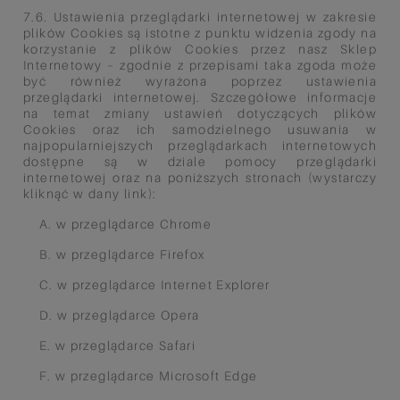
7.6. Ustawienia przeglądarki internetowej w zakresie
plików Cookies są istotne z punktu widzenia zgody na
korzystanie z
plików Cookies przez nasz Sklep
Internetowy – zgodnie z przepisami taka zgoda może
być również wyrażona poprzez
ustawienia
przeglądarki internetowej. Szczegółowe informacje
na temat zmiany ustawień dotyczących plików
Cookies
oraz ich samodzielnego usuwania w
najpopularniejszych przeglądarkach internetowych
dostępne są w dziale pomocy
przeglądarki
internetowej oraz na poniższych stronach (wystarczy
kliknąć w dany link):
A. w przeglądarce Chrome
B. w przeglądarce Firefox
C. w przeglądarce Internet Explorer
D. w przeglądarce Opera
E. w przeglądarce Safari
F. w przeglądarce Microsoft Edge