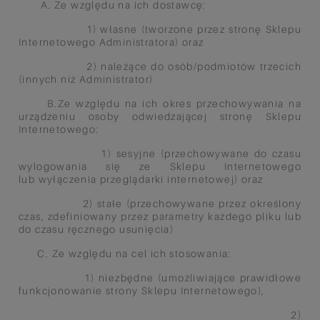
A. Ze względu na ich dostawcę:
1) własne (tworzone przez stronę
Sklepu
Internetowego
Administratora) oraz
2) należące do osób/podmiotów t
rzecich
(innych niż
Administrator)
B.Ze względu na ich okres
przechowywania na
urządzeniu
osoby odwiedzającej stronę
Sklepu
Internetowego:
1) sesyjne (przechowywane do
czasu
wylogowania się ze
Sklepu Internetowego
lub
wyłączenia przeglądarki
internetowej) oraz
2) stałe (przechowywane przez
określony
czas, zdefiniowany
przez parametry każdego pliku
lub
do czasu ręcznego
usunięcia)
C. Ze względu na cel ich stosowania:
1) niezbędne (umożliwiające
prawidłowe
funkcjonowanie strony
Sklepu Internetowego),
2)