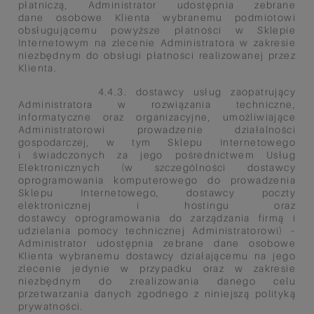
płatniczą, Administrator udostępnia zebrane
dane
osobowe Klienta wybranemu podmiotowi
obsługującemu powyższe płatności w Sklepie
Internetowym na zlecenie
Administratora w zakresie
niezbędnym do obsługi płatności realizowanej przez
Klienta.
4.4.3. dostawcy usług zaopatrujący
Administratora w rozwiązania techniczne,
informatyczne oraz organizacyjne,
umożliwiające
Administratorowi prowadzenie działalności
gospodarczej, w tym Sklepu Internetowego
i
świadczonych za jego pośrednictwem Usług
Elektronicznych (w szczególności dostawcy
oprogramowania
komputerowego do prowadzenia
Sklepu Internetowego, dostawcy poczty
elektronicznej i hostingu oraz
dostawcy
oprogramowania do zarządzania firmą i
udzielania pomocy technicznej Administratorowi) –
Administrator udostępnia
zebrane dane osobowe
Klienta wybranemu dostawcy działającemu na jego
zlecenie jedynie w przypadku oraz w
zakresie
niezbędnym do zrealizowania danego celu
przetwarzania danych zgodnego z niniejszą polityką
prywatności.