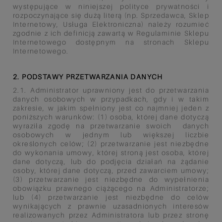
występujące w niniejszej polityce prywatności i
rozpoczynające się dużą literą (np. Sprzedawca, Sklep
Internetowy, Usługa Elektroniczna) należy rozumieć
zgodnie z ich definicją zawartą w Regulaminie Sklepu
Internetowego dostępnym na stronach Sklepu
Internetowego.
2. PODSTAWY PRZETWARZANIA DANYCH
2.1. Administrator uprawniony jest do przetwarzania
danych osobowych w przypadkach, gdy i w takim
zakresie, w jakim spełniony jest co najmniej jeden z
poniższych warunków: (1) osoba, której dane dotyczą
wyraziła zgodę na przetwarzanie swoich danych
osobowych w jednym lub większej liczbie
określonych celów; (2) przetwarzanie jest niezbędne
do wykonania umowy, której stroną jest osoba, której
dane dotyczą, lub do podjęcia działań na żądanie
osoby, której dane dotyczą, przed zawarciem umowy;
(3) przetwarzanie jest niezbędne do wypełnienia
obowiązku prawnego ciążącego na Administratorze;
lub (4) przetwarzanie jest niezbędne do celów
wynikających z prawnie uzasadnionych interesów
realizowanych przez Administratora lub przez stronę