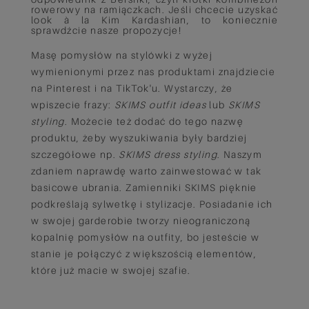
rowerowy na ramiączkach. Jeśli chcecie uzyskać
look à la Kim Kardashian, to koniecznie
sprawdźcie nasze propozycje!
Masę pomysłów na stylówki z wyżej
wymienionymi przez nas produktami znajdziecie
na Pinterest i na TikTok'u. Wystarczy, że
wpiszecie frazy:
SKIMS outfit ideas
lub
SKIMS
styling
. Możecie też dodać do tego nazwę
produktu, żeby wyszukiwania były bardziej
szczegółowe np.
SKIMS dress styling
. Naszym
zdaniem naprawdę warto zainwestować w tak
basicowe ubrania. Zamienniki SKIMS pięknie
podkreślają sylwetkę i stylizacje. Posiadanie ich
w swojej garderobie tworzy nieograniczoną
kopalnię pomysłów na outfity, bo jesteście w
stanie je połączyć z większością elementów,
które już macie w swojej szafie.