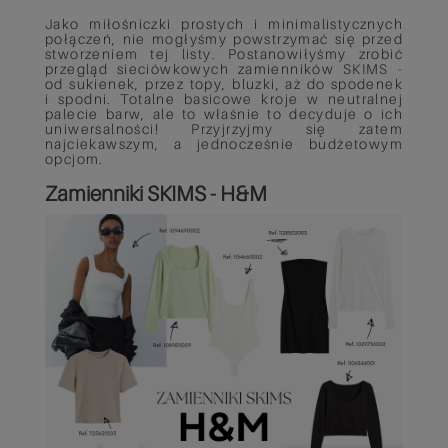
Jako miłośniczki prostych i minimalistycznych
połączeń, nie mogłyśmy powstrzymać się przed
stworzeniem tej listy. Postanowiłyśmy zrobić
przegląd sieciówkowych zamienników SKIMS -
od sukienek, przez topy, bluzki, aż do spodenek
i spodni. Totalne basicowe kroje w neutralnej
palecie barw, ale to właśnie to decyduje o ich
uniwersalności! Przyjrzyjmy się zatem
najciekawszym, a jednocześnie budżetowym
opcjom.
Zamienniki SKIMS - H&M