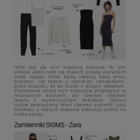
H&M stał się mini kopalnią basiców. W tym
sklepie udało nam się znaleźć przede wszystkim
masę topów, które będą idealną bazą wielu
stylizacji. Od topów z szerokimi ramiączkami,
przez koszulki, aż po bluzki z długim rękawem.
Znajdziecie wśród nich klasyczne propozycje w
neutralnych kolorach, ale również ciekawe
fasony z asymetrycznym dekoltem. Oprócz
topów podrzucamy Wam również sukienki typu
bandeau, z których możecie stworzyć outfity na
każdą okazję.
Zamienniki SKIMS - Zara