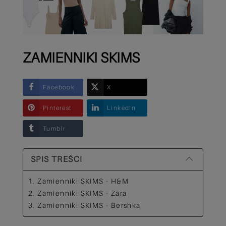
ZAMIENNIKI SKIMS
Facebook
X
Pinterest
LinkedIn
Tumblr
SPIS TREŚCI
1. Zamienniki SKIMS - H&M
2. Zamienniki SKIMS - Zara
3. Zamienniki SKIMS - Bershka