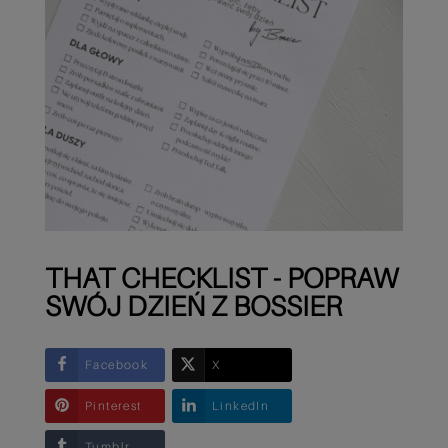
THAT CHECKLIST - POPRAW
SWÓJ DZIEŃ Z BOSSIER
Facebook
X
Pinterest
LinkedIn
Tumblr