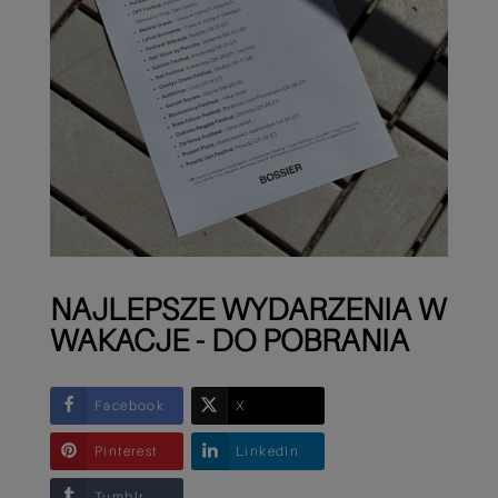
NAJLEPSZE WYDARZENIA W
WAKACJE - DO POBRANIA
Facebook
X
Pinterest
LinkedIn
Tumblr