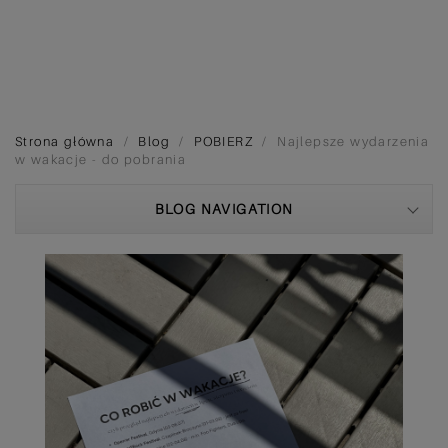
Strona główna
Blog
POBIERZ
Najlepsze wydarzenia
w wakacje - do pobrania
BLOG NAVIGATION