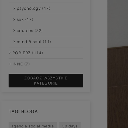
psychology (17)
sex (17)
couples (32)
mind & soul (11)
POBIERZ (114)
INNE (7)
ZOBACZ WSZYSTKIE
KATEGORIE
TAGI BLOGA
agencja social media
30 days