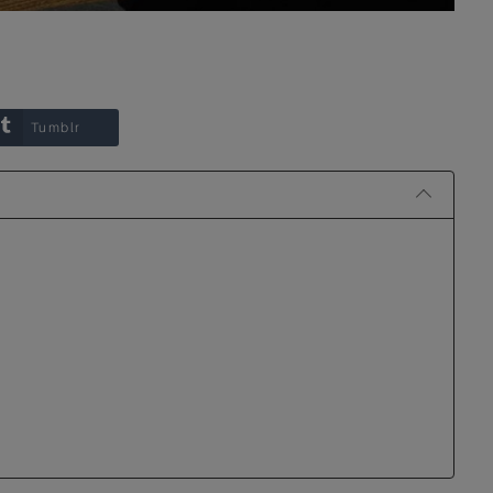
Tumblr