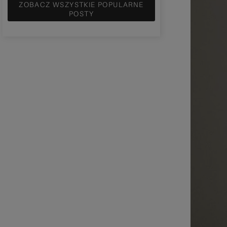
ZOBACZ WSZYSTKIE POPULARNE
POSTY