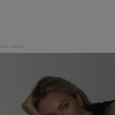
erem, miło mi.