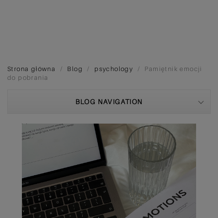
Strona główna
Blog
psychology
Pamiętnik emocji
do pobrania
BLOG NAVIGATION