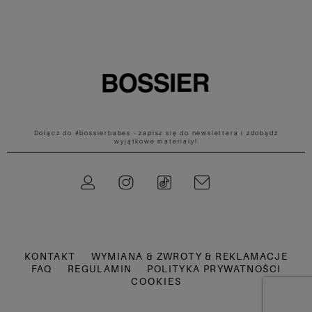
Dołącz do #bossierbabes - zapisz się do newslettera i zdobądź
wyjątkowe materiały!
Instagram
TikTok
KONTAKT
WYMIANA & ZWROTY & REKLAMACJE
FAQ
REGULAMIN
POLITYKA PRYWATNOŚCI
COOKIES