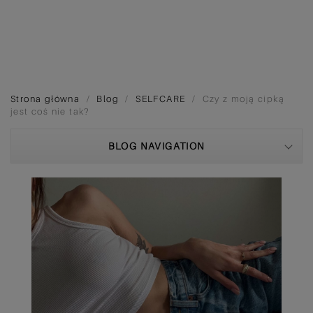
Strona główna
Blog
SELFCARE
Czy z moją cipką
jest coś nie tak?
BLOG NAVIGATION