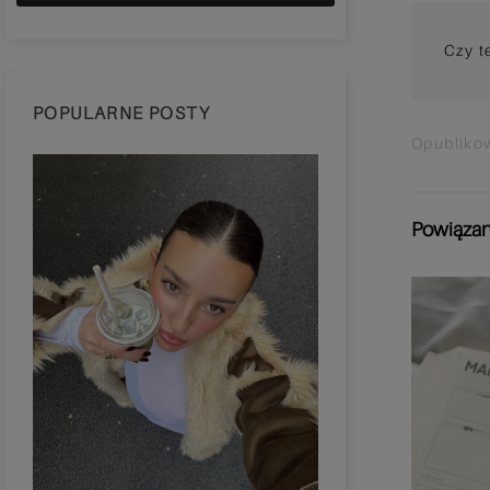
Czy t
POPULARNE POSTY
Opubliko
Powiązan